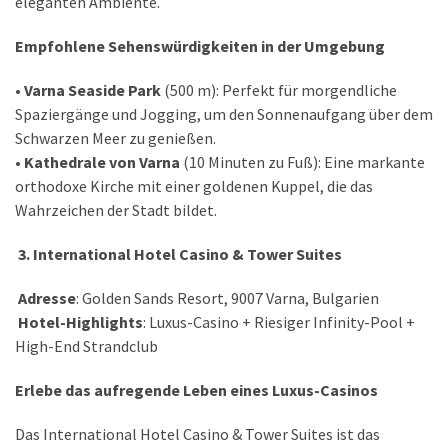
eleganten Ambiente.
Empfohlene Sehenswürdigkeiten in der Umgebung
•
Varna Seaside Park
(500 m): Perfekt für morgendliche
Spaziergänge und Jogging, um den Sonnenaufgang über dem
Schwarzen Meer zu genießen.
•
Kathedrale von Varna
(10 Minuten zu Fuß): Eine markante
orthodoxe Kirche mit einer goldenen Kuppel, die das
Wahrzeichen der Stadt bildet.
3. International Hotel Casino & Tower Suites
Adresse
: Golden Sands Resort, 9007 Varna, Bulgarien
Hotel-Highlights
: Luxus-Casino + Riesiger Infinity-Pool +
High-End Strandclub
Erlebe das aufregende Leben eines Luxus-Casinos
Das International Hotel Casino & Tower Suites ist das