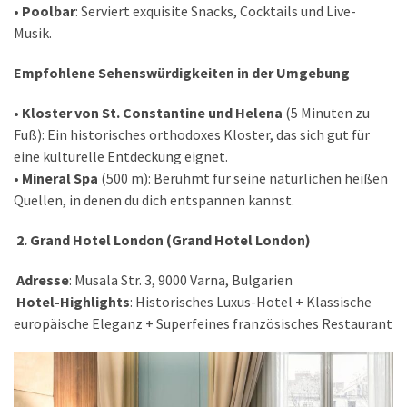
•
Poolbar
: Serviert exquisite Snacks, Cocktails und Live-
Musik.
Empfohlene Sehenswürdigkeiten in der Umgebung
•
Kloster von St. Constantine und Helena
(5 Minuten zu
Fuß): Ein historisches orthodoxes Kloster, das sich gut für
eine kulturelle Entdeckung eignet.
•
Mineral Spa
(500 m): Berühmt für seine natürlichen heißen
Quellen, in denen du dich entspannen kannst.
2. Grand Hotel London (Grand Hotel London)
Adresse
: Musala Str. 3, 9000 Varna, Bulgarien
Hotel-Highlights
: Historisches Luxus-Hotel + Klassische
europäische Eleganz + Superfeines französisches Restaurant