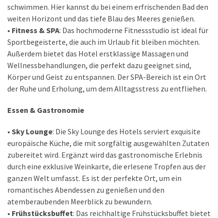
schwimmen. Hier kannst du bei einem erfrischenden Bad den
weiten Horizont und das tiefe Blau des Meeres genießen.
• Fitness & SPA
: Das hochmoderne Fitnessstudio ist ideal für
Sportbegeisterte, die auch im Urlaub fit bleiben möchten.
Außerdem bietet das Hotel erstklassige Massagen und
Wellnessbehandlungen, die perfekt dazu geeignet sind,
Körper und Geist zu entspannen. Der SPA-Bereich ist ein Ort
der Ruhe und Erholung, um dem Alltagsstress zu entfliehen.
Essen & Gastronomie
• Sky Lounge
: Die Sky Lounge des Hotels serviert exquisite
europäische Küche, die mit sorgfältig ausgewählten Zutaten
zubereitet wird. Ergänzt wird das gastronomische Erlebnis
durch eine exklusive Weinkarte, die erlesene Tropfen aus der
ganzen Welt umfasst. Es ist der perfekte Ort, um ein
romantisches Abendessen zu genießen und den
atemberaubenden Meerblick zu bewundern.
• Frühstücksbuffet
: Das reichhaltige Frühstücksbuffet bietet