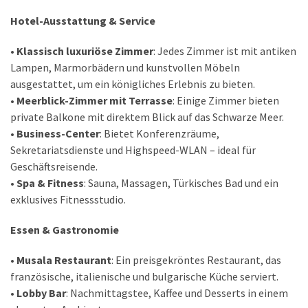
Hotel-Ausstattung & Service
•
Klassisch luxuriöse Zimmer
: Jedes Zimmer ist mit antiken
Lampen, Marmorbädern und kunstvollen Möbeln
ausgestattet, um ein königliches Erlebnis zu bieten.
•
Meerblick-Zimmer mit Terrasse
: Einige Zimmer bieten
private Balkone mit direktem Blick auf das Schwarze Meer.
•
Business-Center
: Bietet Konferenzräume,
Sekretariatsdienste und Highspeed-WLAN – ideal für
Geschäftsreisende.
•
Spa & Fitness
: Sauna, Massagen, Türkisches Bad und ein
exklusives Fitnessstudio.
Essen & Gastronomie
•
Musala Restaurant
: Ein preisgekröntes Restaurant, das
französische, italienische und bulgarische Küche serviert.
•
Lobby Bar
: Nachmittagstee, Kaffee und Desserts in einem