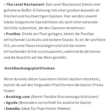
• The Level Restaurant
: Das Level Restaurant bietet eine
gehobene Buffet-Erfahrung mit einer großen Auswahl an
frischen und hochwertigen Speisen. Hier werden sowohl
lokale bulgarische Spezialitäten als auch internationale
Gerichte zubereitet, die den Gaumen verwöhnen.
• Poolbar
: Direkt am Pool gelegen, bietet die Poolbar
erfrischende Cocktails und leckere Snacks. Es ist der perfekte
Ort, um eine Pause einzulegen und sich bei einem
erfrischenden Drink zu entspannen, während du die Sonne
und die Aussicht auf das Meer genießt.
Hotelbuchungsplattformen
Wenn du eines dieser luxuriösen Hotels buchen möchtest,
kannst du auf den folgenden Plattformen die besten Preise
finden:
•
Booking.com
(Bietet flexible Stornierungsrichtlinien)
•
Agoda
(Besonders vorteilhaft für asiatische Gäste)
•
Expedia
(Ideal für Flug+Hotel-Pakete)