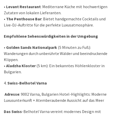
•
Levant Restaurant
: Mediterrane Küche mit hochwertigen
Zutaten von lokalen Lieferanten.
•
The Penthouse Bar
: Bietet handgemachte Cocktails und
Live-DJ-Auftritte für die perfekte Luxusatmosphäre.
Empfohlene Sehenswürdigkeiten in der Umgebung
•
Golden Sands Nationalpark
(5 Minuten zu Fuß):
Wanderungen durch unberührte Wälder und beeindruckende
Klippen.
•
Aladzha Kloster
(5 km): Ein bekanntes Höhlenkloster in
Bulgarien.
4.
Swiss-Belhotel Varna
Adresse
: 9002 Varna, Bulgarien Hotel-Highlights: Moderne
Luxusunterkunft + Atemberaubende Aussicht auf das Meer
Das Swiss
-Belhotel Varna vereint modernes Design mit