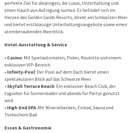
perfekte Ziel für diejenigen, die Luxus, Unterhaltung und
einen Hauch von Aufregung suchen. Es befindet sich im
Herzen des Golden Sands Resorts, direkt am Schwarzen Meer
und bietet erstklassige Unterhaltungsangebote sowie einen
atemberaubenden Meerblick.
Hotel-Ausstattung & Service
•
Casino
: Mit Spielautomaten, Poker, Roulette und einem
exklusiven VIP-Bereich.
•
Infinity-Pool
: Der Pool auf dem Dach bietet einen
spektakulären Blick auf das Schwarze Meer.
•
Skyfall Terrace Beach
: Ein exklusiver Beach Club, der
tagsüber für Sonnenbäder und abends für Partys genutzt
wird.
•
High-End SPA
: Mit Mineralbecken, Eisbad, Sauna und
Türkischem Bad.
Essen & Gastronomie