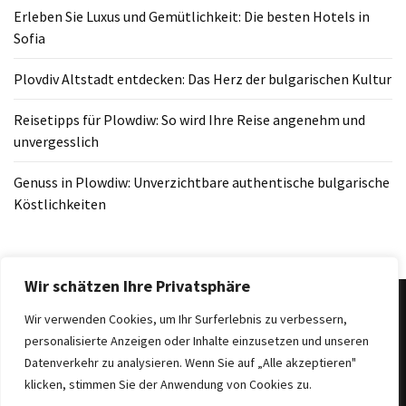
Erleben Sie Luxus und Gemütlichkeit: Die besten Hotels in
Sofia
Plovdiv Altstadt entdecken: Das Herz der bulgarischen Kultur
Reisetipps für Plowdiw: So wird Ihre Reise angenehm und
unvergesslich
Genuss in Plowdiw: Unverzichtbare authentische bulgarische
Köstlichkeiten
Wir schätzen Ihre Privatsphäre
Wir verwenden Cookies, um Ihr Surferlebnis zu verbessern,
personalisierte Anzeigen oder Inhalte einzusetzen und unseren
Copyright © 2025 Billig Reisen.
|
Theme: BlockWP by
Candid
Datenverkehr zu analysieren. Wenn Sie auf „Alle akzeptieren"
Themes
.
klicken, stimmen Sie der Anwendung von Cookies zu.