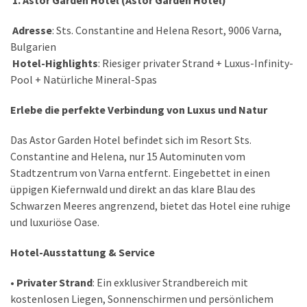
Adresse
: Sts. Constantine and Helena Resort, 9006 Varna,
MOST
Bulgarien
USED
CATEGORIES
Hotel-Highlights
: Riesiger privater Strand + Luxus-Infinity-
Pool + Natürliche Mineral-Spas
Reiseziele
Erlebe die perfekte Verbindung von Luxus und Natur
(31)
Das Astor Garden Hotel befindet sich im Resort Sts.
Genuss
Constantine and Helena, nur 15 Autominuten vom
(39)
Stadtzentrum von Varna entfernt. Eingebettet in einen
hotels
üppigen Kiefernwald und direkt an das klare Blau des
(24)
Schwarzen Meeres angrenzend, bietet das Hotel eine ruhige
und luxuriöse Oase.
rezepte
(14)
Hotel-Ausstattung & Service
•
Privater Strand
: Ein exklusiver Strandbereich mit
Reisetipps
kostenlosen Liegen, Sonnenschirmen und persönlichem