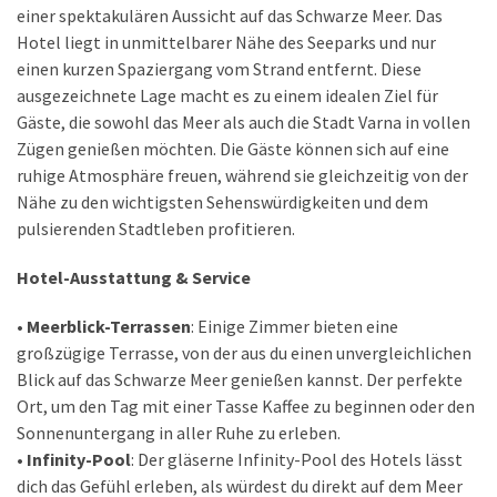
einer spektakulären Aussicht auf das Schwarze Meer. Das
Hotel liegt in unmittelbarer Nähe des Seeparks und nur
einen kurzen Spaziergang vom Strand entfernt. Diese
ausgezeichnete Lage macht es zu einem idealen Ziel für
Gäste, die sowohl das Meer als auch die Stadt Varna in vollen
Zügen genießen möchten. Die Gäste können sich auf eine
ruhige Atmosphäre freuen, während sie gleichzeitig von der
Nähe zu den wichtigsten Sehenswürdigkeiten und dem
pulsierenden Stadtleben profitieren.
Hotel-Ausstattung & Service
• Meerblick-Terrassen
: Einige Zimmer bieten eine
großzügige Terrasse, von der aus du einen unvergleichlichen
Blick auf das Schwarze Meer genießen kannst. Der perfekte
Ort, um den Tag mit einer Tasse Kaffee zu beginnen oder den
Sonnenuntergang in aller Ruhe zu erleben.
• Infinity-Pool
: Der gläserne Infinity-Pool des Hotels lässt
dich das Gefühl erleben, als würdest du direkt auf dem Meer