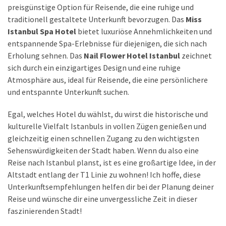
preisgünstige Option für Reisende, die eine ruhige und
traditionell gestaltete Unterkunft bevorzugen. Das
Miss
Istanbul Spa Hotel
bietet luxuriöse Annehmlichkeiten und
entspannende Spa-Erlebnisse für diejenigen, die sich nach
Erholung sehnen. Das
Nail Flower Hotel Istanbul
zeichnet
sich durch ein einzigartiges Design und eine ruhige
Atmosphäre aus, ideal für Reisende, die eine persönlichere
und entspannte Unterkunft suchen.
Egal, welches Hotel du wählst, du wirst die historische und
kulturelle Vielfalt Istanbuls in vollen Zügen genießen und
gleichzeitig einen schnellen Zugang zu den wichtigsten
Sehenswürdigkeiten der Stadt haben. Wenn du also eine
Reise nach Istanbul planst, ist es eine großartige Idee, in der
Altstadt entlang der T1 Linie zu wohnen! Ich hoffe, diese
Unterkunftsempfehlungen helfen dir bei der Planung deiner
Reise und wünsche dir eine unvergessliche Zeit in dieser
faszinierenden Stadt!