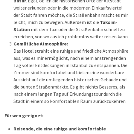
Basar
. Egal, ob ich die historischen Orte der Altstadt
weiter erkunden oder in die modernen Einkaufsviertel
der Stadt fahren möchte, die Straßenbahn macht es mir
leicht, mich zu bewegen. Außerdem ist die
Taksim-
Station
mit dem Taxi oder der Straßenbahn schnell zu
erreichen, von wo aus ich problemlos weiter reisen kann.
Gemütliche Atmosphäre:
Das Hotel strahlt eine ruhige und friedliche Atmosphäre
aus, was es mir ermöglicht, nach einem anstrengenden
Tag voller Entdeckungen in Istanbul zu entspannen. Die
Zimmer sind komfortabel und bieten eine wunderbare
Aussicht auf die umliegenden historischen Gebäude und
die bunten Straßenmärkte. Es gibt nichts Besseres, als
nach einem langen Tag auf Erkundungstour durch die
Stadt in einem so komfortablen Raum zurückzukehren.
Für wen geeignet:
Reisende, die eine ruhige und komfortable