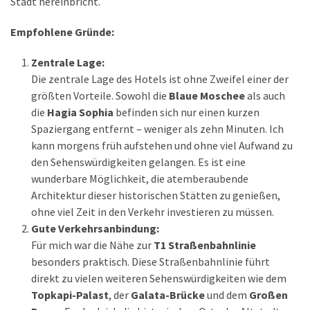
Stadt hereinbricht.
Empfohlene Gründe:
Zentrale Lage:
Die zentrale Lage des Hotels ist ohne Zweifel einer der
größten Vorteile. Sowohl die
Blaue Moschee
als auch
die
Hagia Sophia
befinden sich nur einen kurzen
Spaziergang entfernt – weniger als zehn Minuten. Ich
kann morgens früh aufstehen und ohne viel Aufwand zu
den Sehenswürdigkeiten gelangen. Es ist eine
wunderbare Möglichkeit, die atemberaubende
Architektur dieser historischen Stätten zu genießen,
ohne viel Zeit in den Verkehr investieren zu müssen.
Gute Verkehrsanbindung:
Für mich war die Nähe zur
T1 Straßenbahnlinie
besonders praktisch. Diese Straßenbahnlinie führt
direkt zu vielen weiteren Sehenswürdigkeiten wie dem
Topkapi-Palast
, der
Galata-Brücke
und dem
Großen