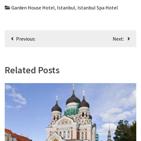
Garden House Hotel
,
Istanbul
,
Istanbul Spa Hotel
Beitragsnavigation
Previous:
Next:
Related Posts