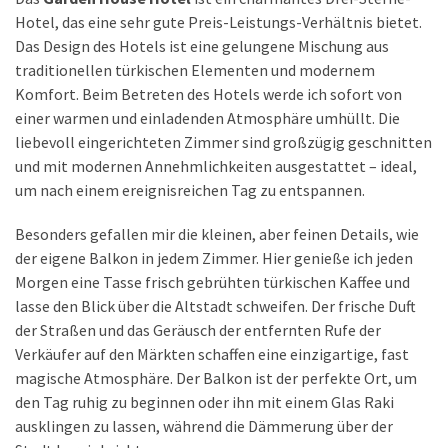
Hotel, das eine sehr gute Preis-Leistungs-Verhältnis bietet.
Das Design des Hotels ist eine gelungene Mischung aus
traditionellen türkischen Elementen und modernem
Komfort. Beim Betreten des Hotels werde ich sofort von
einer warmen und einladenden Atmosphäre umhüllt. Die
liebevoll eingerichteten Zimmer sind großzügig geschnitten
und mit modernen Annehmlichkeiten ausgestattet – ideal,
um nach einem ereignisreichen Tag zu entspannen.
Besonders gefallen mir die kleinen, aber feinen Details, wie
der eigene Balkon in jedem Zimmer. Hier genieße ich jeden
Morgen eine Tasse frisch gebrühten türkischen Kaffee und
lasse den Blick über die Altstadt schweifen. Der frische Duft
der Straßen und das Geräusch der entfernten Rufe der
Verkäufer auf den Märkten schaffen eine einzigartige, fast
magische Atmosphäre. Der Balkon ist der perfekte Ort, um
den Tag ruhig zu beginnen oder ihn mit einem Glas Raki
ausklingen zu lassen, während die Dämmerung über der