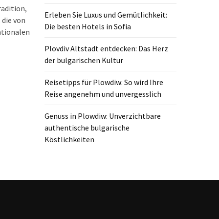
radition,
Erleben Sie Luxus und Gemütlichkeit:
 die von
Die besten Hotels in Sofia
ationalen
Plovdiv Altstadt entdecken: Das Herz
der bulgarischen Kultur
Reisetipps für Plowdiw: So wird Ihre
Reise angenehm und unvergesslich
Genuss in Plowdiw: Unverzichtbare
authentische bulgarische
Köstlichkeiten