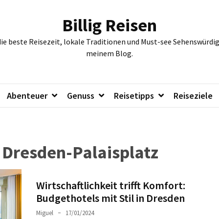
Billig Reisen
die beste Reisezeit, lokale Traditionen und Must-see Sehenswürdig
meinem Blog.
Abenteuer
Genuss
Reisetipps
Reiseziele
 Dresden-Palaisplatz
Wirtschaftlichkeit trifft Komfort:
Budgethotels mit Stil in Dresden
Miguel
17/01/2024