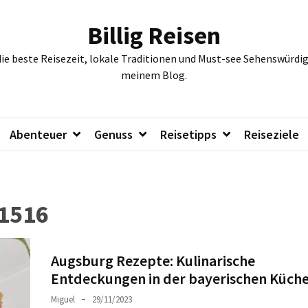
Billig Reisen
die beste Reisezeit, lokale Traditionen und Must-see Sehenswürdig
meinem Blog.
Abenteuer
Genuss
Reisetipps
Reiseziele
1516
Augsburg Rezepte: Kulinarische
Entdeckungen in der bayerischen Küch
Miguel
29/11/2023